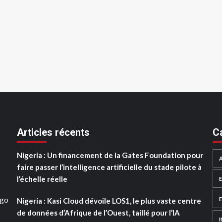
Articles récents
C
Nigeria : Un financement de la Gates Foundation pour
faire passer l’intelligence artificielle du stade pilote à
l’échelle réelle
ogo
Nigeria : Kasi Cloud dévoile LOS1, le plus vaste centre
de données d’Afrique de l’Ouest, taillé pour l’IA