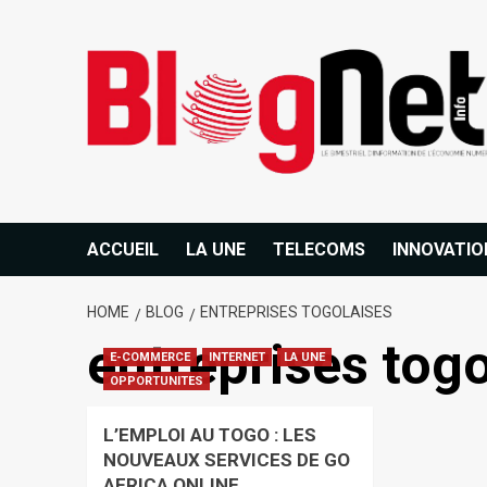
ACCUEIL
LA UNE
TELECOMS
INNOVATIO
HOME
BLOG
ENTREPRISES TOGOLAISES
entreprises togo
E-COMMERCE
INTERNET
LA UNE
OPPORTUNITES
L’EMPLOI AU TOGO : LES
NOUVEAUX SERVICES DE GO
AFRICA ONLINE