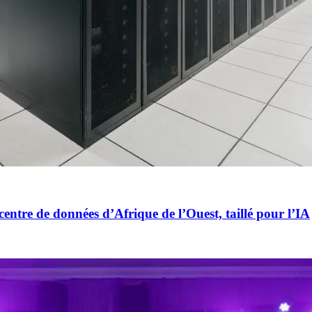
centre de données d’Afrique de l’Ouest, taillé pour l’IA