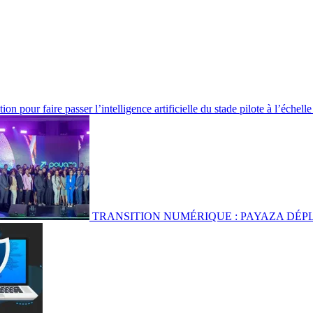
 pour faire passer l’intelligence artificielle du stade pilote à l’échelle
TRANSITION NUMÉRIQUE : PAYAZA DÉP