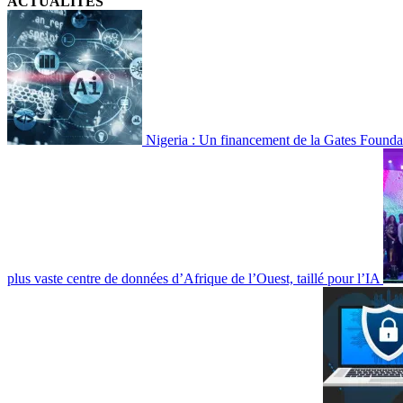
ACTUALITES
Nigeria : Un financement de la Gates Foundation
plus vaste centre de données d’Afrique de l’Ouest, taillé pour l’IA