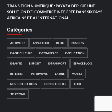
TRANSITION NUMÉRIQUE : PAYAZA DÉPLOIE UNE
SOLUTION D’E-COMMERCE INTÉGRÉE DANS SIX PAYS
AFRICAINS ET À L’INTERNATIONAL
Catégories
ACTIVITIES
ANNU'TECH
BLOG
BUSINESS
E-AGRICULTURE
E-COMMERCE
E-EDUCATION
E-SANTE
E-SPORT
E-TRANPORT
ESPACE BLOG
INTERNET
INTERVIEWS
LA UNE
MOBILE
NOS PUBLICATIONS
OPPORTUNITES
TECH
TELECOMS