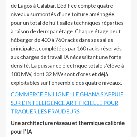
de Lagos à Calabar. L’édifice compte quatre
niveaux surmontés d’une toiture aménagée,
pour un total de huit salles techniques réparties
à raison de deux par étage. Chaque étage peut
héberger de 400 à 760 racks dans ses salles
principales, complétées par 160 racks réservés
aux charges de travail IA nécessitant une forte
densité. La puissance électrique totale s’élève à
100 MW, dont 32 MW sont d’ores et déjà
exploitables sur l’ensemble des quatre niveaux.
COMMERCE EN LIGNE : LE GHANA S’APPUIE
SUR L’INTELLIGENCE ARTIFICIELLE POUR
TRAQUER LES FRAUDEURS
Une architecture réseau et thermique calibrée
pour l’IA