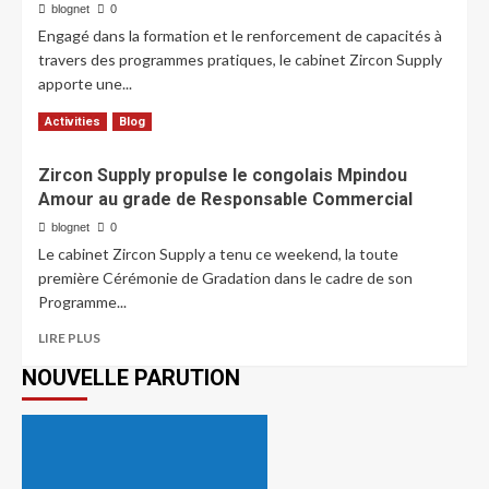
blognet
0
Engagé dans la formation et le renforcement de capacités à
travers des programmes pratiques, le cabinet Zircon Supply
apporte une...
LIRE PLUS
Activities
Blog
Zircon Supply propulse le congolais Mpindou
Amour au grade de Responsable Commercial
blognet
0
Le cabinet Zircon Supply a tenu ce weekend, la toute
première Cérémonie de Gradation dans le cadre de son
Programme...
LIRE PLUS
NOUVELLE PARUTION