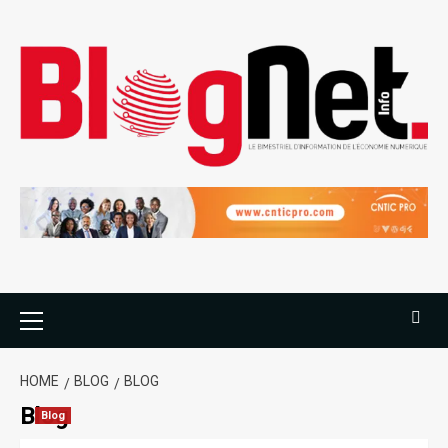
HOME
BLOG
BLOG
Blog
Blog