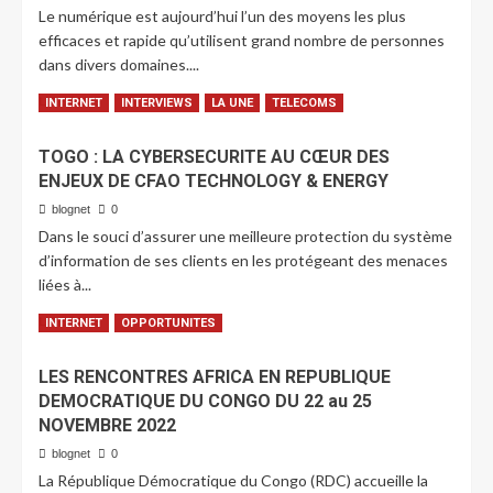
Le numérique est aujourd’hui l’un des moyens les plus
efficaces et rapide qu’utilisent grand nombre de personnes
dans divers domaines....
LIRE PLUS
INTERNET
INTERVIEWS
LA UNE
TELECOMS
TOGO : LA CYBERSECURITE AU CŒUR DES
ENJEUX DE CFAO TECHNOLOGY & ENERGY
blognet
0
Dans le souci d’assurer une meilleure protection du système
d’information de ses clients en les protégeant des menaces
liées à...
LIRE PLUS
INTERNET
OPPORTUNITES
LES RENCONTRES AFRICA EN REPUBLIQUE
DEMOCRATIQUE DU CONGO DU 22 au 25
NOVEMBRE 2022
blognet
0
La République Démocratique du Congo (RDC) accueille la