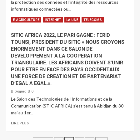
la protection des données et l'intégrité des ressources
informatiques connectées ou...
LIRE PLUS
E-AGRICULTURE
INTERNET
LA UNE
TELECOMS
SITIC AFRICA 2022, LE PARI GAGNE : FERID
TOUNSI, PRESIDENT DU SITIC « NOUS CROYONS
ENORMEMENT DANS CE SALON DE
DEVELOPPEMENT A LA COOPERATION
TRIANGULAIRE. LES AFRICAINS DOIVENT S’UNIR
POUR ETRE EN FACE DES PAYS OCCIDENTAUX
UNE FORCE DE CREATION ET DE PARTENARIAT
D’EGAL A EGAL.».
blognet
0
Le Salon des Technologies de l’Informations et de la
Communication (STIC AFRICA) s’est tenu à Abidjan du 30
mai au 1er...
LIRE PLUS