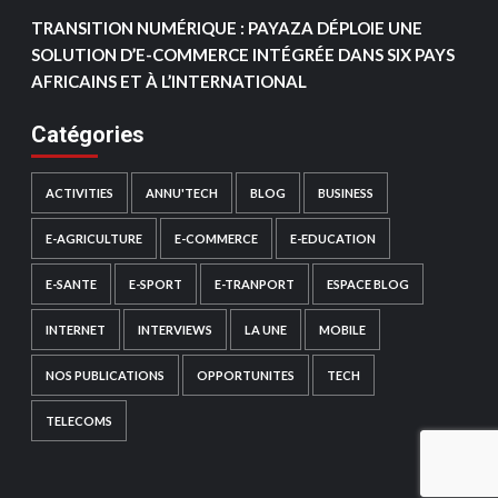
TRANSITION NUMÉRIQUE : PAYAZA DÉPLOIE UNE
SOLUTION D’E-COMMERCE INTÉGRÉE DANS SIX PAYS
AFRICAINS ET À L’INTERNATIONAL
Catégories
ACTIVITIES
ANNU'TECH
BLOG
BUSINESS
E-AGRICULTURE
E-COMMERCE
E-EDUCATION
E-SANTE
E-SPORT
E-TRANPORT
ESPACE BLOG
INTERNET
INTERVIEWS
LA UNE
MOBILE
NOS PUBLICATIONS
OPPORTUNITES
TECH
TELECOMS