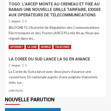
TOGO: L’ARCEP MONTE AU CRENEAU ET FIXE AU
RABAIS UNE NOUVELLE GRILLE TARIFAIRE, EXIGEE
AUX OPERATEURS DE TELECOMMUNICATIONS
blognet
0
(BLOGNET): L'Autorité de Régulation des Communications
Electroniques et des Postes (ARCEP) a mis fin au floue qui
régnait dans les...
LIRE PLUS
INTERNET
LA UNE
MOBILE
TELECOMS
LA COREE DU SUD LANCE LA 5G EN AVANCE
blognet
0
La Corée du Sud a lancé avec deux jours d'avance une
couverture 5G nationale auprès d'une poignée d'abonnés
triés sur...
LIRE PLUS
NOUVELLE PARUTION