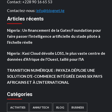
Contact: ‪+228 90 16 65 53‬
Contactez-nous:
info@blognet.tg
Articles récents
Nigeria : Un financement de la Gates Foundation pour
faire passer l’intelligence artificielle du stade pilote à
l’échelle réelle
Nigeria : Kasi Cloud dévoile LOS1, le plus vaste centre de
données d’Afrique de l’Ouest, taillé pour l’IA
TRANSITION NUMÉRIQUE : PAYAZA DÉPLOIE UNE
SOLUTION D’E-COMMERCE INTÉGRÉE DANS SIX PAYS
AFRICAINS ET À L’INTERNATIONAL
Catégories
ACTIVITIES
ANNU'TECH
BLOG
BUSINESS