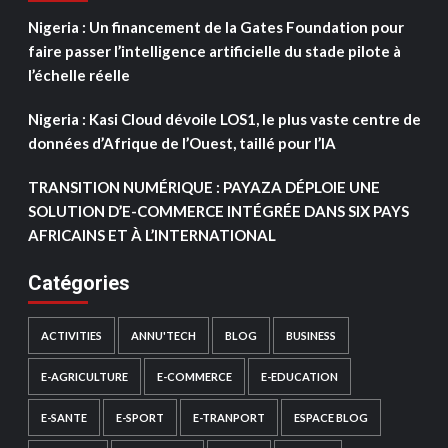
Nigeria : Un financement de la Gates Foundation pour
faire passer l’intelligence artificielle du stade pilote à
l’échelle réelle
Nigeria : Kasi Cloud dévoile LOS1, le plus vaste centre de
données d’Afrique de l’Ouest, taillé pour l’IA
TRANSITION NUMÉRIQUE : PAYAZA DÉPLOIE UNE
SOLUTION D’E-COMMERCE INTÉGRÉE DANS SIX PAYS
AFRICAINS ET À L’INTERNATIONAL
Catégories
ACTIVITIES
ANNU'TECH
BLOG
BUSINESS
E-AGRICULTURE
E-COMMERCE
E-EDUCATION
E-SANTE
E-SPORT
E-TRANPORT
ESPACE BLOG