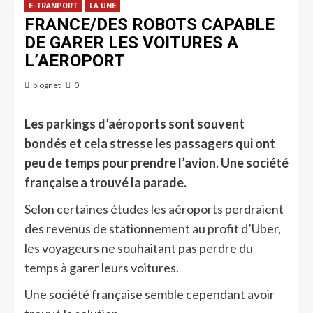
E-TRANPORT
LA UNE
FRANCE/DES ROBOTS CAPABLE
DE GARER LES VOITURES A
L’AEROPORT
blognet
0
Les parkings d’aéroports sont souvent
bondés et cela stresse les passagers qui ont
peu de temps pour prendre l’avion. Une société
française a trouvé la parade.
Selon certaines études les aéroports perdraient
des revenus de stationnement au profit d’Uber,
les voyageurs ne souhaitant pas perdre du
temps à garer leurs voitures.
Une société française semble cependant avoir