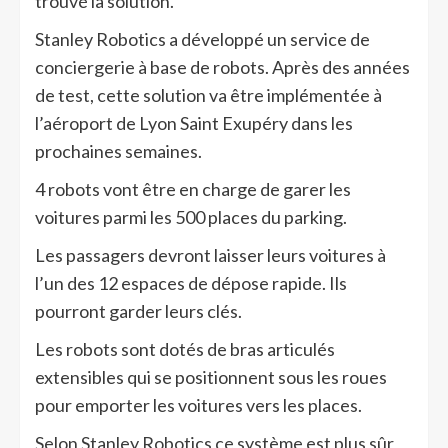
trouvé la solution.
Stanley Robotics a développé un service de
conciergerie à base de robots. Après des années
de test, cette solution va être implémentée à
l’aéroport de Lyon Saint Exupéry dans les
prochaines semaines.
4 robots vont être en charge de garer les
voitures parmi les 500 places du parking.
Les passagers devront laisser leurs voitures à
l’un des 12 espaces de dépose rapide. Ils
pourront garder leurs clés.
Les robots sont dotés de bras articulés
extensibles qui se positionnent sous les roues
pour emporter les voitures vers les places.
Selon Stanley Robotics ce système est plus sûr