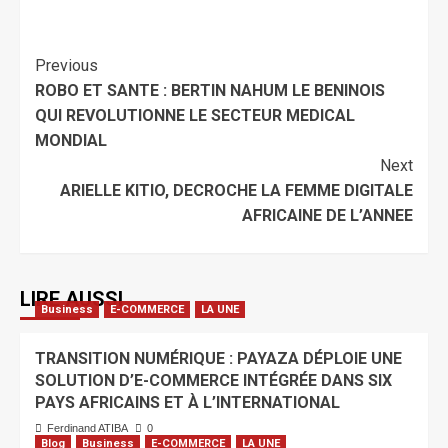
Previous
ROBO ET SANTE : BERTIN NAHUM LE BENINOIS
QUI REVOLUTIONNE LE SECTEUR MEDICAL
MONDIAL
Next
ARIELLE KITIO, DECROCHE LA FEMME DIGITALE
AFRICAINE DE L’ANNEE
LIRE AUSSI
Business
E-COMMERCE
LA UNE
TRANSITION NUMÉRIQUE : PAYAZA DÉPLOIE UNE
SOLUTION D’E-COMMERCE INTÉGRÉE DANS SIX
PAYS AFRICAINS ET À L’INTERNATIONAL
Ferdinand ATIBA
0
Blog
Business
E-COMMERCE
LA UNE