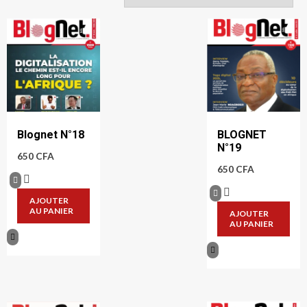
Blognet N°18
BLOGNET
N°19
650
CFA
650
CFA
AJOUTER
AU PANIER
AJOUTER
AU PANIER