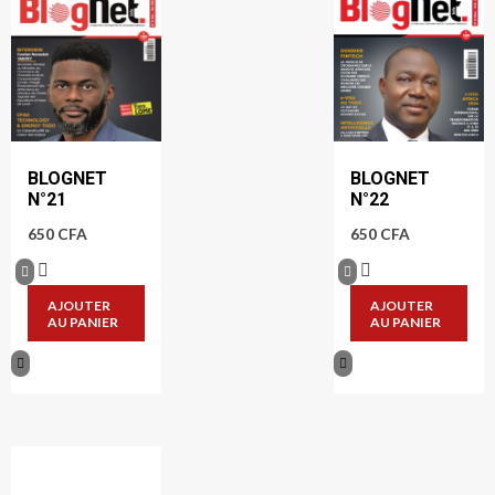
BLOGNET
BLOGNET
N°21
N°22
650
CFA
650
CFA
AJOUTER
AJOUTER
AU PANIER
AU PANIER