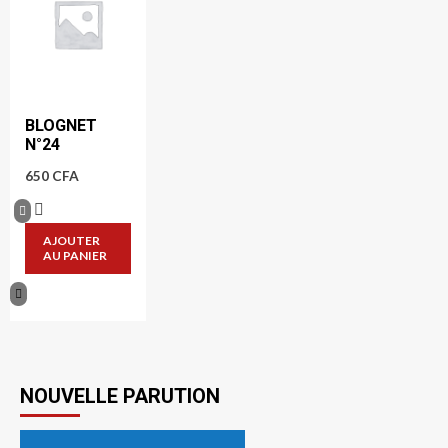
BLOGNET
N°24
650
CFA
AJOUTER
AU PANIER
NOUVELLE PARUTION