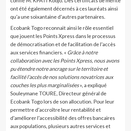
confié M. KPATI Kodjo. Des certificats de mérite
ont été également décernés à ces lauréats ainsi
qu’a une soixantaine d’autres partenaires.
Ecobank Togo reconnait ainsi le rôle essentiel
que jouent les Points Xpress dans le processus
de démocratisation et de facilitation de l’accès
aux services financiers. «
Grâce à notre
collaboration avec les Points Xpress, nous avons
pu étendre notre ancrage sur le territoire et
facilité l’accès de nos solutions novatrices aux
couches les plus marginalisées
», a expliqué
Souleymane TOURE, Directeur général de
Ecobank Togo lors de son allocution. Pour leur
permettre d’accroître leur rentabilité et
d’améliorer l’accessibilité des offres bancaires
aux populations, plusieurs autres services et