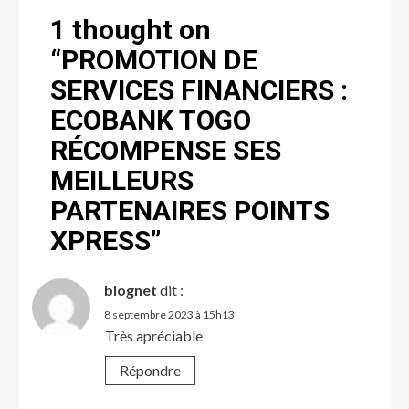
1 thought on
“
PROMOTION DE
SERVICES FINANCIERS :
ECOBANK TOGO
RÉCOMPENSE SES
MEILLEURS
PARTENAIRES POINTS
XPRESS
”
blognet
dit :
8 septembre 2023 à 15h13
Très apréciable
Répondre