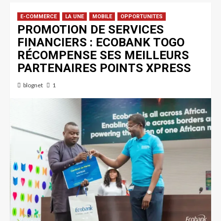
E-COMMERCE
LA UNE
MOBILE
OPPORTUNITES
PROMOTION DE SERVICES
FINANCIERS : ECOBANK TOGO
RÉCOMPENSE SES MEILLEURS
PARTENAIRES POINTS XPRESS
blognet
1