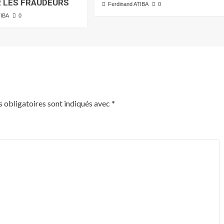
 LES FRAUDEURS
Ferdinand ATIBA
0
TIBA
0
 obligatoires sont indiqués avec
*