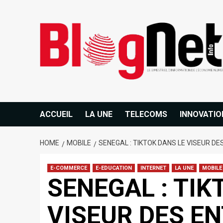
ACCUEIL
LA UNE
TELECOMS
INNOVATIO
HOME
MOBILE
SENEGAL : TIKTOK DANS LE VISEUR DE
E-COMMERCE
E-EDUCATION
INTERNET
LA UNE
MOBILE
SENEGAL : TIK
VISEUR DES E