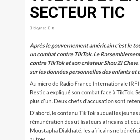
SECTEUR TIC
blognet
0
Après le gouvernement américain c’est le to
un combat contre TikTok. Le Rassemblement d
contre TikTok et son créateur Shou Zi Chew. 
sur les données personnelles des enfants et 
Au micro de Radio France Internationale (RFI
Restic a expliqué son combat face à TikTok. S
plus d’un. Deux chefs d’accusation sont reten
D’abord, le contenu TikTok auquel les jeunes s
rémunération des utilisateurs africains et ce
Moustapha Diakhaté, les africains ne bénéfi
autres.