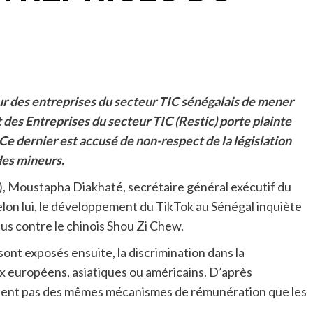
ur des entreprises du secteur TIC sénégalais de mener
es Entreprises du secteur TIC (Restic) porte plainte
Ce dernier est accusé de non-respect de la législation
des mineurs.
), Moustapha Diakhaté, secrétaire général exécutif du
elon lui, le développement du TikTok au Sénégal inquiète
us contre le chinois Shou Zi Chew.
ont exposés ensuite, la discrimination dans la
ux européens, asiatiques ou américains. D’après
cient pas des mêmes mécanismes de rémunération que les