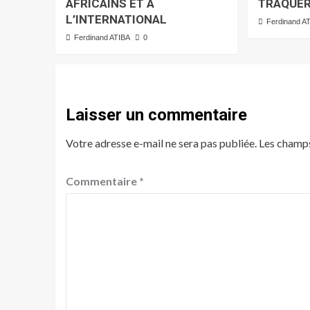
AFRICAINS ET À
TRAQUER
L’INTERNATIONAL
Ferdinand A
Ferdinand ATIBA
0
Laisser un commentaire
Votre adresse e-mail ne sera pas publiée.
Les champs
Commentaire
*