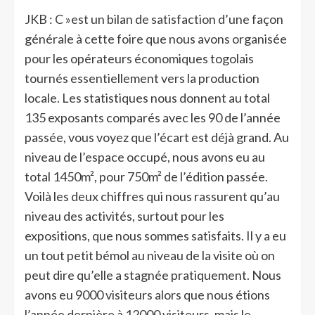
JKB : C »est un bilan de satisfaction d’une façon
générale à cette foire que nous avons organisée
pour les opérateurs économiques togolais
tournés essentiellement vers la production
locale. Les statistiques nous donnent au total
135 exposants comparés avec les 90 de l’année
passée, vous voyez que l’écart est déjà grand. Au
niveau de l’espace occupé, nous avons eu au
total 1450m², pour 750m² de l’édition passée.
Voilà les deux chiffres qui nous rassurent qu’au
niveau des activités, surtout pour les
expositions, que nous sommes satisfaits. Il y a eu
un tout petit bémol au niveau de la visite où on
peut dire qu’elle a stagnée pratiquement. Nous
avons eu 9000 visiteurs alors que nous étions
l’année dernière à 12000 visiteurs, mais le