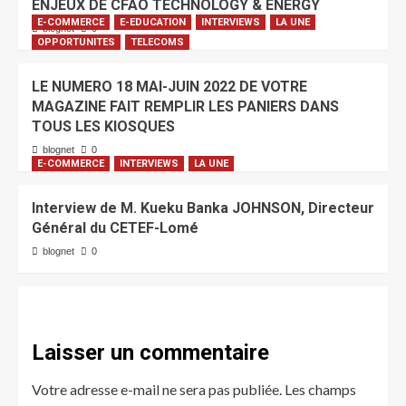
ENJEUX DE CFAO TECHNOLOGY & ENERGY
E-COMMERCE
E-EDUCATION
INTERVIEWS
LA UNE
blognet
0
OPPORTUNITES
TELECOMS
LE NUMERO 18 MAI-JUIN 2022 DE VOTRE
MAGAZINE FAIT REMPLIR LES PANIERS DANS
TOUS LES KIOSQUES
blognet
0
E-COMMERCE
INTERVIEWS
LA UNE
Interview de M. Kueku Banka JOHNSON, Directeur
Général du CETEF-Lomé
blognet
0
Laisser un commentaire
Votre adresse e-mail ne sera pas publiée.
Les champs