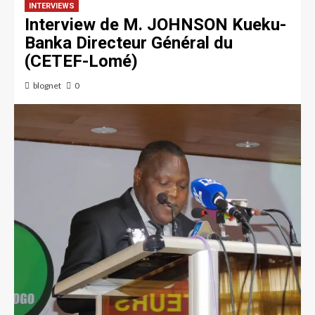
INTERVIEWS
Interview de M. JOHNSON Kueku-
Banka Directeur Général du
(CETEF-Lomé)
blognet
0