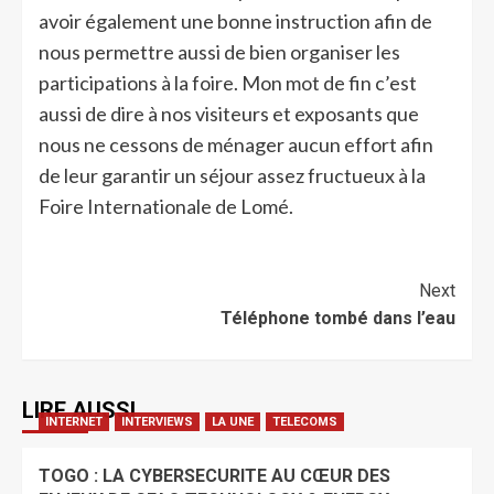
avoir également une bonne instruction afin de
nous permettre aussi de bien organiser les
participations à la foire. Mon mot de fin c’est
aussi de dire à nos visiteurs et exposants que
nous ne cessons de ménager aucun effort afin
de leur garantir un séjour assez fructueux à la
Foire Internationale de Lomé.
Next
Téléphone tombé dans l’eau
LIRE AUSSI
INTERNET
INTERVIEWS
LA UNE
TELECOMS
TOGO : LA CYBERSECURITE AU CŒUR DES