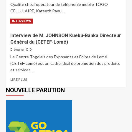
Qualité chez l'opérateur de téléphonie mobile TOGO
CELLULAIRE, Katseth Raoul...
LIRE PLUS
INTERVIEWS
Interview de M. JOHNSON Kueku-Banka Directeur
Général du (CETEF-Lomé)
blognet
0
Le Centre Togolais des Exposants et Foires de Lomé
(CETEF-Lomé) est un cadre idéal de promotion des produits
et services,...
LIRE PLUS
NOUVELLE PARUTION