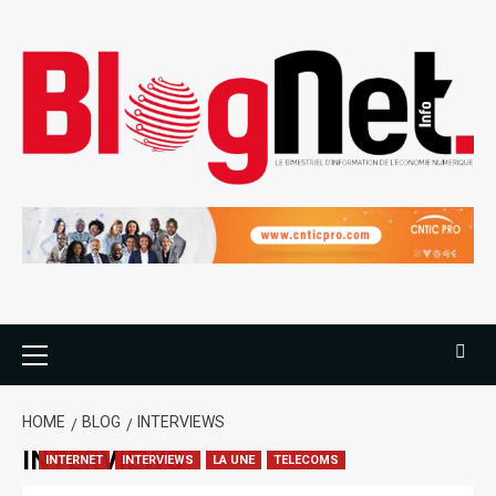
HOME
BLOG
INTERVIEWS
INTERVIEWS
INTERNET
INTERVIEWS
LA UNE
TELECOMS