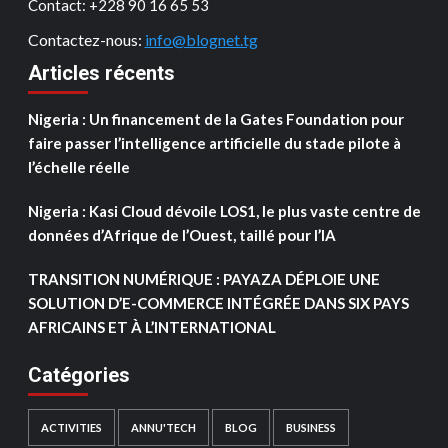
Contact: ‪+228 90 16 65 53‬
Contactez-nous:
info@blognet.tg
Articles récents
Nigeria : Un financement de la Gates Foundation pour
faire passer l’intelligence artificielle du stade pilote à
l’échelle réelle
Nigeria : Kasi Cloud dévoile LOS1, le plus vaste centre de
données d’Afrique de l’Ouest, taillé pour l’IA
TRANSITION NUMÉRIQUE : PAYAZA DÉPLOIE UNE
SOLUTION D’E-COMMERCE INTÉGRÉE DANS SIX PAYS
AFRICAINS ET À L’INTERNATIONAL
Catégories
ACTIVITIES
ANNU'TECH
BLOG
BUSINESS