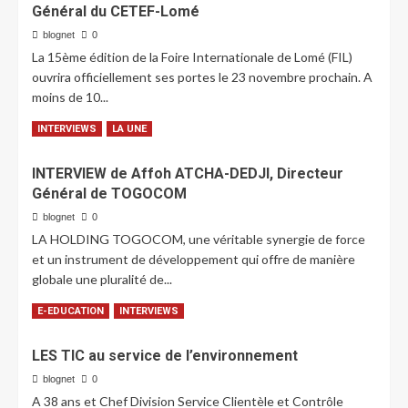
Général du CETEF-Lomé
blognet
0
La 15ème édition de la Foire Internationale de Lomé (FIL)
ouvrira officiellement ses portes le 23 novembre prochain. A
moins de 10...
LIRE PLUS
INTERVIEWS
LA UNE
INTERVIEW de Affoh ATCHA-DEDJI, Directeur
Général de TOGOCOM
blognet
0
LA HOLDING TOGOCOM, une véritable synergie de force
et un instrument de développement qui offre de manière
globale une pluralité de...
LIRE PLUS
E-EDUCATION
INTERVIEWS
LES TIC au service de l’environnement
blognet
0
A 38 ans et Chef Division Service Clientèle et Contrôle